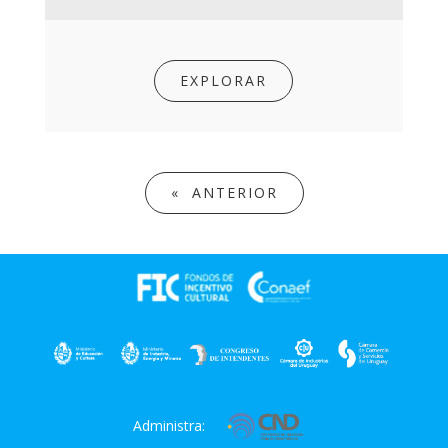
EXPLORAR
« ANTERIOR
Administra: