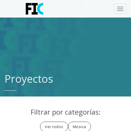
Toggl
navig
Proyectos
Filtrar por categorías:
Ver todos
Música