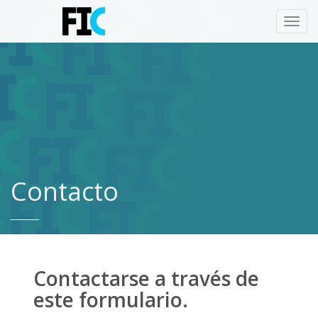
Toggl
navig
Contacto
Contactarse a través de
este formulario.