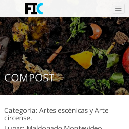
Toggl
navig
COMPOST
Categoría: Artes escénicas y Arte
circense.
Lugar: Maldonado,Montevideo.