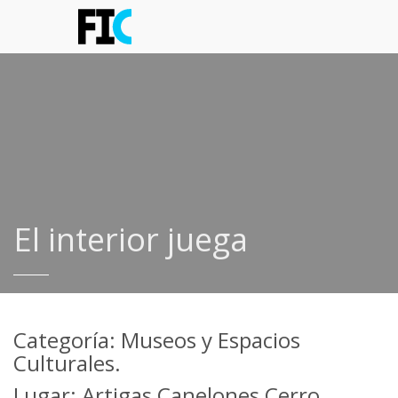
El interior juega
Categoría: Museos y Espacios
Culturales.
Lugar: Artigas,Canelones,Cerro