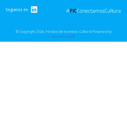
Seguinos en
© Copyright 2026. Fondos de Incentivo Cultural Powered by
InnovaPortal®