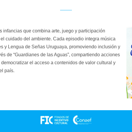
as infancias que combina arte, juego y participación
 y el cuidado del ambiente. Cada episodio integra música
mples y Lengua de Señas Uruguaya, promoviendo inclusión y
avés de “Guardianes de las Aguas”, compartiendo acciones
 democratizar el acceso a contenidos de valor cultural y
el país.