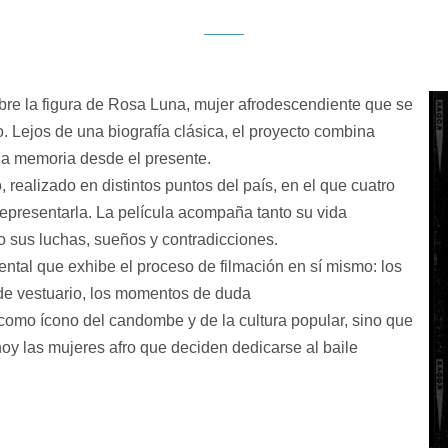
re la figura de
Rosa Luna
, mujer afrodescendiente que se
. Lejos de una biografía clásica, el proyecto combina
la memoria desde el presente.
o
, realizado en distintos puntos del país, en el que cuatro
epresentarla. La película acompaña tanto su vida
o sus luchas, sueños y contradicciones.
ental
que exhibe el proceso de filmación en sí mismo: los
 de vestuario, los momentos de duda
como ícono del candombe y de la cultura popular, sino que
 hoy las mujeres afro que deciden dedicarse al baile