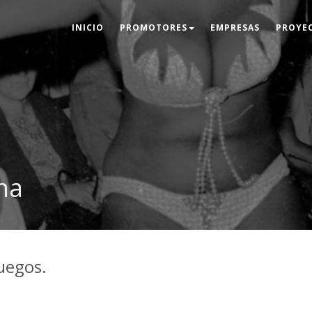
INICIO
PROMOTORES
EMPRESAS
PROYE
na
juegos.