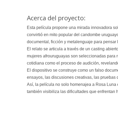
Acerca del proyecto:
Esta película propone una mirada innovadora sob
convirtió en mito popular del candombe uruguayo
documental, ficción y metalenguaje
para pensar 
El relato se articula a través de un
casting abiert
mujeres afrouruguayas son seleccionadas para r
cotidiana como el proceso de audición, reveland
El dispositivo se construye como un
falso docum
ensayos, las discusiones creativas, las pruebas
Así, la película no solo homenajea a Rosa Luna 
también visibiliza las dificultades que enfrentan