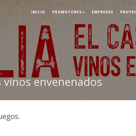
INICIO
PROMOTORES
EMPRESAS
PROYE
los vinos envenenados
juegos.