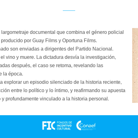
n largometraje documental que combina el género policial
ez y producido por Guay Films y Oportuna Films.
ado son enviadas a dirigentes del Partido Nacional.
el vino y muere. La dictadura desvía la investigación,
adas después, el caso se retoma, revelando las
de la época.
explorar un episodio silenciado de la historia reciente,
ción entre lo político y lo íntimo, y reafirmando su apuesta
 y profundamente vinculado a la historia personal.