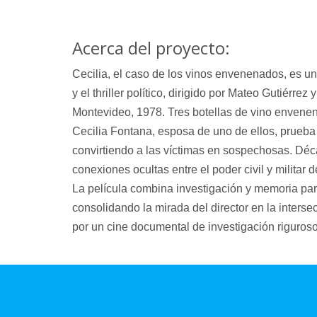
Acerca del proyecto:
Cecilia, el caso de los vinos envenenados, es u
y el thriller político, dirigido por Mateo Gutiérr
Montevideo, 1978. Tres botellas de vino envenen
Cecilia Fontana, esposa de uno de ellos, prueba 
convirtiendo a las víctimas en sospechosas. Déc
conexiones ocultas entre el poder civil y militar 
La película combina investigación y memoria para 
consolidando la mirada del director en la intersec
por un cine documental de investigación riguroso