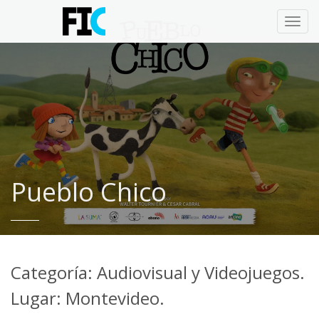
Toggl
navig
Pueblo Chico
Categoría: Audiovisual y Videojuegos.
Lugar: Montevideo.