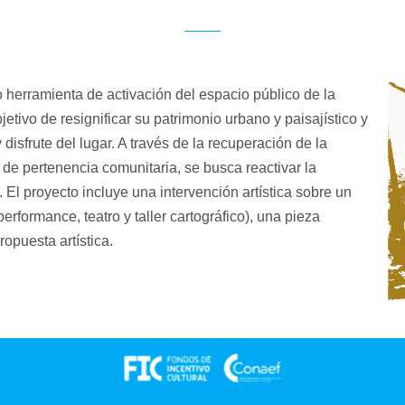
 herramienta de activación del espacio público de la 
etivo de resignificar su patrimonio urbano y paisajístico y 
isfrute del lugar. A través de la recuperación de la 
 de pertenencia comunitaria, se busca reactivar la 
 El proyecto incluye una intervención artística sobre un 
rformance, teatro y taller cartográfico), una pieza 
opuesta artística.