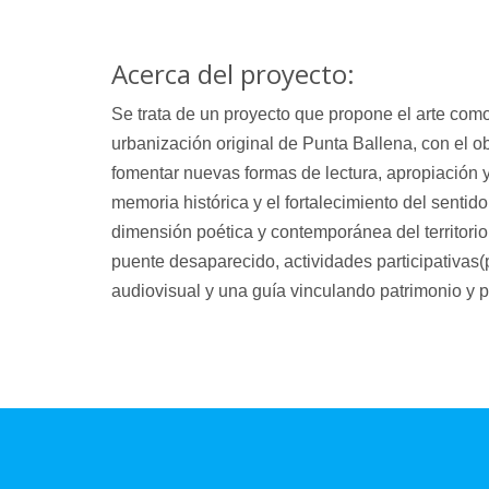
Acerca del proyecto:
Se trata de un proyecto que propone el arte como
urbanización original de Punta Ballena, con el obj
fomentar nuevas formas de lectura, apropiación y d
memoria histórica y el fortalecimiento del sentido
dimensión poética y contemporánea del territorio.
puente desaparecido, actividades participativas(pe
audiovisual y una guía vinculando patrimonio y pr