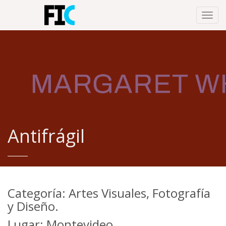
Toggl
navig
Antifrágil
Categoría: Artes Visuales, Fotografía
y Diseño.
Lugar: Montevideo.