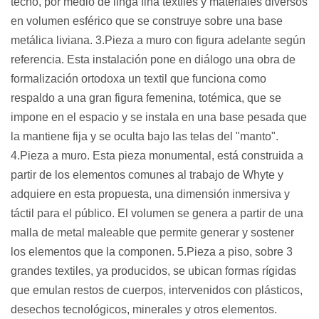
techo, por medio de linga fina textiles y materiales diversos 
en volumen esférico que se construye sobre una base 
metálica liviana. 3.Pieza a muro con figura adelante según 
referencia. Esta instalación pone en diálogo una obra de 
formalización ortodoxa un textil que funciona como 
respaldo a una gran figura femenina, totémica, que se 
impone en el espacio y se instala en una base pesada que 
la mantiene fija y se oculta bajo las telas del "manto". 
4.Pieza a muro. Esta pieza monumental, está construida a 
partir de los elementos comunes al trabajo de Whyte y 
adquiere en esta propuesta, una dimensión inmersiva y 
táctil para el público. El volumen se genera a partir de una 
malla de metal maleable que permite generar y sostener 
los elementos que la componen. 5.Pieza a piso, sobre 3 
grandes textiles, ya producidos, se ubican formas rígidas 
que emulan restos de cuerpos, intervenidos con plásticos, 
desechos tecnológicos, minerales y otros elementos. 