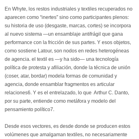
En Whyte, los restos industriales y textiles recuperados no 
aparecen como “inertes” sino como participantes plenos: 
su historia de uso (desgaste, marcas, cortes) se incorpora 
al nuevo sistema —un ensamblaje antifrágil que gana 
performance con la fricción de sus partes. Y esos objetos, 
como sostiene Latour, son nodos en redes heterogéneas 
de agencia. el textil es —y ha sido— una tecnología 
política de protesta y afiliación, donde la técnica de unión 
(coser, atar, bordar) modela formas de comunidad y 
agencia, donde ensamblar fragmentos es articular 
relaciones
6
. Y es el entrelazado, lo que  Arthur C. Danto, 
por su parte, entiende como metáfora y modelo del 
pensamiento político
7
.
Desde esos vectores, es desde donde se producen estos 
volúmenes que amalgaman textiles, no necesariamente 