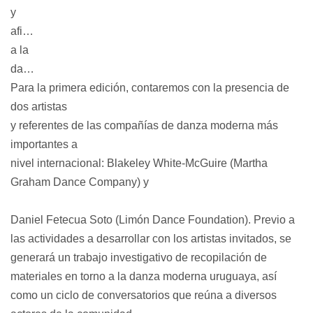
y 
aficionados 
a la 
danza.
Para la primera edición, contaremos con la presencia de 
dos artistas
y referentes de las compañías de danza moderna más 
importantes a
nivel internacional: Blakeley White-McGuire (Martha 
Graham Dance Company) y
Daniel Fetecua Soto (Limón Dance Foundation). Previo a 
las actividades a desarrollar con los artistas invitados, se 
generará un trabajo investigativo de recopilación de 
materiales en torno a la danza moderna uruguaya, así 
como un ciclo de conversatorios que reúna a diversos 