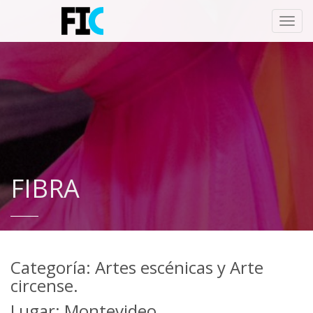
Toggl
navig
FIBRA
Categoría: Artes escénicas y Arte
circense.
Lugar: Montevideo.