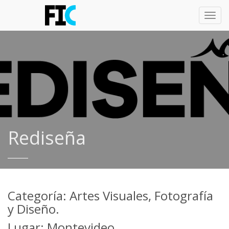
Toggl
navig
Rediseña
Categoría: Artes Visuales, Fotografía
y Diseño.
Lugar: Montevideo.