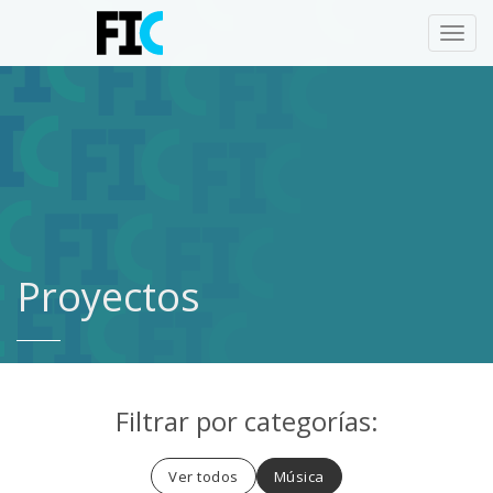
Toggl
navig
Proyectos
Filtrar por categorías:
Ver todos
Música