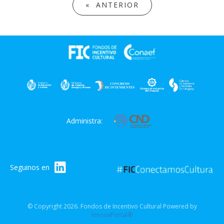
« ANTERIOR
Administra:
Seguinos en
© Copyright 2026. Fondos de Incentivo Cultural Powered by
InnovaPortal®