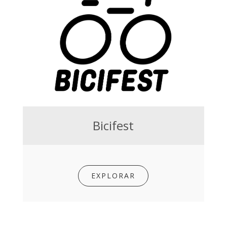
Bicifest
EXPLORAR